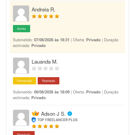
Andreia R.
Aceita
Submetido:
07/06/2026 às 18:31
| Oferta:
Privado
| Duração
estimada:
Privado
Lauanda M.
Promovida
Rejeitada
Submetido:
06/06/2026 às 18:09
| Oferta:
Privado
| Duração
estimada:
Privado
Adson J S.
TOP FREELANCER PLUS
Rejeitada