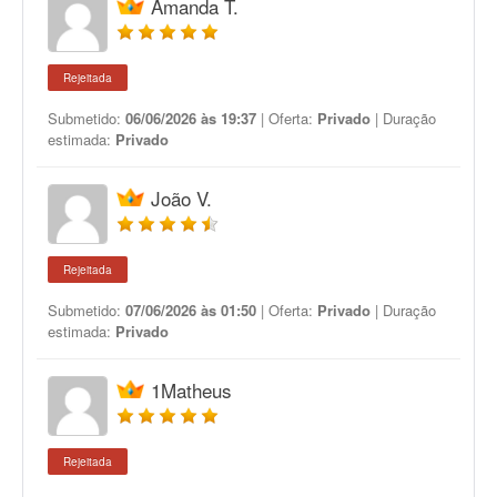
Amanda T.
Rejeitada
Submetido:
06/06/2026 às 19:37
| Oferta:
Privado
| Duração
estimada:
Privado
João V.
Rejeitada
Submetido:
07/06/2026 às 01:50
| Oferta:
Privado
| Duração
estimada:
Privado
1Matheus
Rejeitada