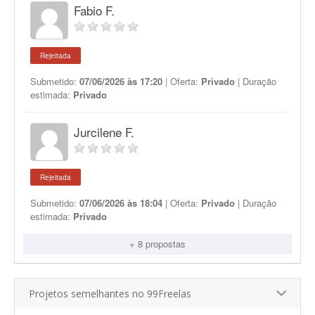
Fabio F.
Rejeitada
Submetido:
07/06/2026 às 17:20
| Oferta:
Privado
| Duração
estimada:
Privado
Jurcilene F.
Rejeitada
Submetido:
07/06/2026 às 18:04
| Oferta:
Privado
| Duração
estimada:
Privado
+ 8 propostas
Projetos semelhantes no 99Freelas