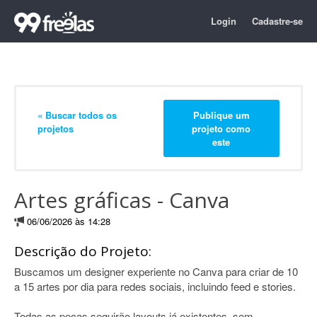
Login
Cadastre-se
« Buscar todos os
Publique um
projetos
projeto como
este
Artes gráficas - Canva
06/06/2026 às 14:28
Descrição do Projeto:
Buscamos um designer experiente no Canva para criar de 10
a 15 artes por dia para redes sociais, incluindo feed e stories.
Todas as peças seguirão layouts já existentes, sem