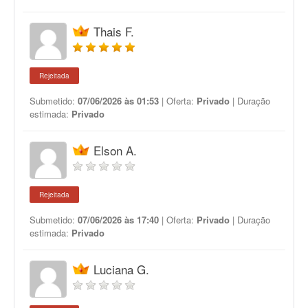
Thais F.
Rejeitada
Submetido:
07/06/2026 às 01:53
| Oferta:
Privado
| Duração
estimada:
Privado
Elson A.
Rejeitada
Submetido:
07/06/2026 às 17:40
| Oferta:
Privado
| Duração
estimada:
Privado
Luciana G.