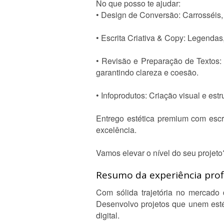
No que posso te ajudar:
• Design de Conversão: Carrosséis,
• Escrita Criativa & Copy: Legendas,
• Revisão e Preparação de Textos: R
garantindo clareza e coesão.
• Infoprodutos: Criação visual e estr
Entrego estética premium com escr
excelência.
Vamos elevar o nível do seu projeto
Resumo da experiência profi
Com sólida trajetória no mercado 
Desenvolvo projetos que unem esté
digital.