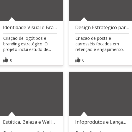
Identidade Visual e Branding Estratégico
Design Estratégico para Redes Sociais
Criação de logótipos e
Criação de posts e
branding estratégico. O
carrosséis focados em
projeto inclui estudo de...
retenção e engajamento...
0
0
Estética, Beleza e Wellness
Infoprodutos e Lançamentos Digitais