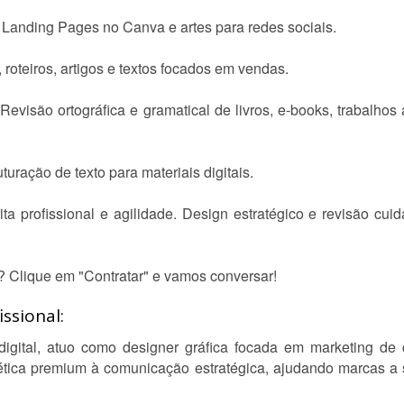
 Landing Pages no Canva e artes para redes sociais.
 roteiros, artigos e textos focados em vendas.
evisão ortográfica e gramatical de livros, e-books, trabalhos
uturação de texto para materiais digitais.
ita profissional e agilidade. Design estratégico e revisão c
? Clique em "Contratar" e vamos conversar!
ssional:
digital, atuo como designer gráfica focada em marketing de
tica premium à comunicação estratégica, ajudando marcas a