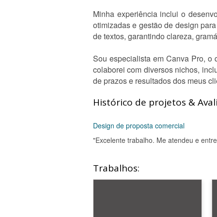
Minha experiência inclui o desenvo
otimizadas e gestão de design para 
de textos, garantindo clareza, gramá
Sou especialista em Canva Pro, o q
colaborei com diversos nichos, incl
de prazos e resultados dos meus cli
Histórico de projetos & Aval
Design de proposta comercial
"Excelente trabalho. Me atendeu e entre
Trabalhos: