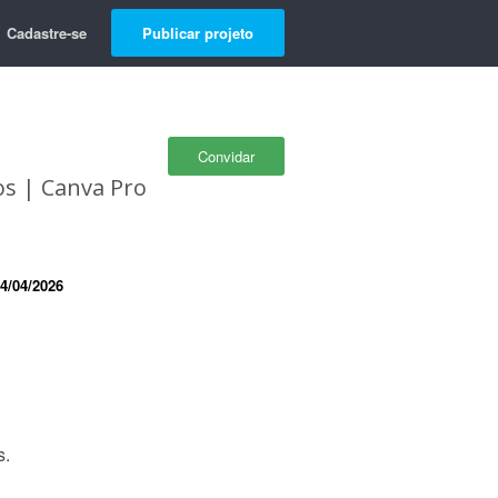
Cadastre-se
Publicar projeto
Convidar
os | Canva Pro
4/04/2026
s.