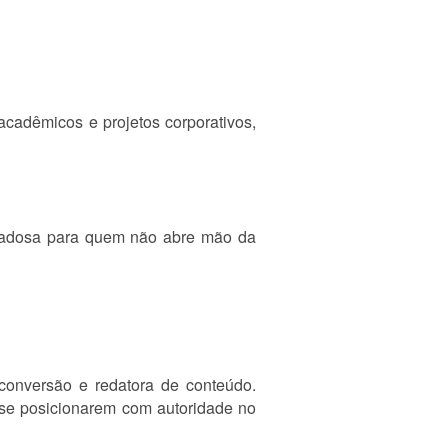
 acadêmicos e projetos corporativos,
uidadosa para quem não abre mão da
 conversão e redatora de conteúdo.
 se posicionarem com autoridade no