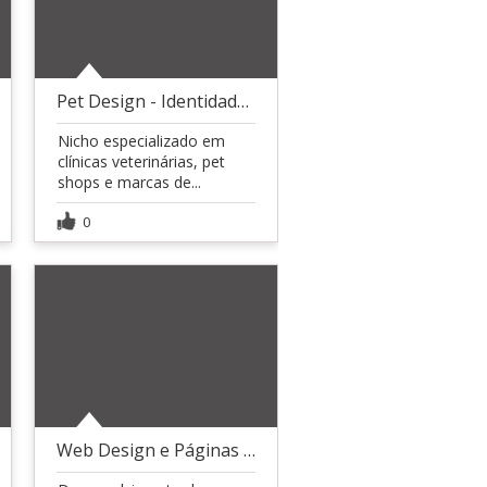
Pet Design - Identidade Visual para o Mercado Pet
Nicho especializado em
clínicas veterinárias, pet
shops e marcas de...
0
Web Design e Páginas de Conversão