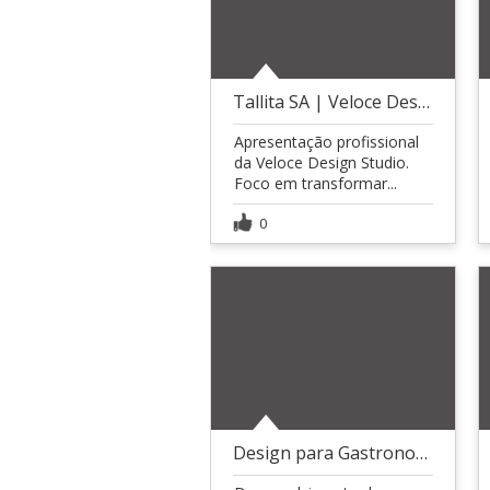
Tallita SA | Veloce Design Studio
Apresentação profissional
da Veloce Design Studio.
Foco em transformar...
0
Design para Gastronomia e Confeitaria Artesanal