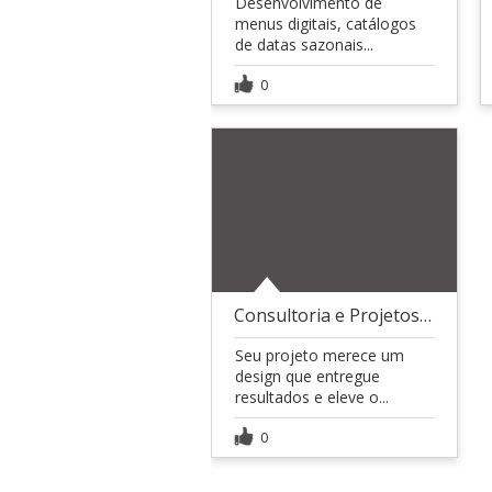
Desenvolvimento de
menus digitais, catálogos
de datas sazonais...
0
Consultoria e Projetos Premium
Seu projeto merece um
design que entregue
resultados e eleve o...
0