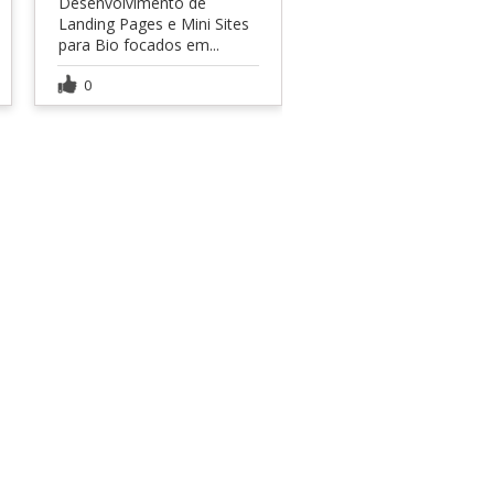
Desenvolvimento de
Landing Pages e Mini Sites
para Bio focados em...
0