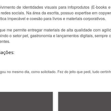
lvimento de identidades visuais para infoprodutos (E-books 
redes sociais. Na área da escrita, possuo expertise em copywr
tica impecável e coesão para livros e materiais corporativos.
ue me permite entregar materiais de alta qualidade com agilid
uindo o setor pet, gastronomia e lançamentos digitais, sempre
entes.
iações:
gou no mesmo dia, como solicitado. Fez do jeito que pedi, tudo certinh