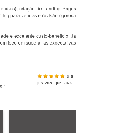
e cursos), criação de Landing Pages
iting para vendas e revisão rigorosa
ade e excelente custo-benefício. Já
 com foco em superar as expectativas
5.0
jun. 2026 - jun. 2026
o."