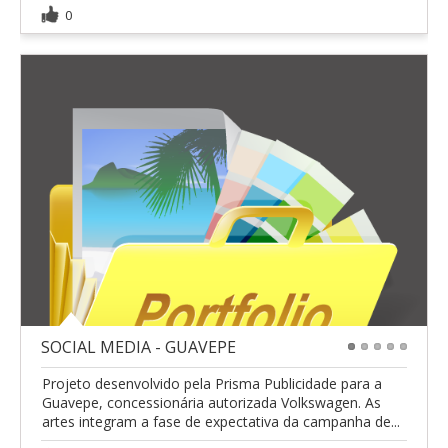
0
SOCIAL MEDIA - GUAVEPE
1
2
3
4
5
Projeto desenvolvido pela Prisma Publicidade para a
Guavepe, concessionária autorizada Volkswagen. As
artes integram a fase de expectativa da campanha de...