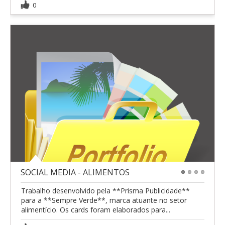
0
SOCIAL MEDIA - ALIMENTOS
1
2
3
4
Trabalho desenvolvido pela **Prisma Publicidade**
para a **Sempre Verde**, marca atuante no setor
alimentício. Os cards foram elaborados para...