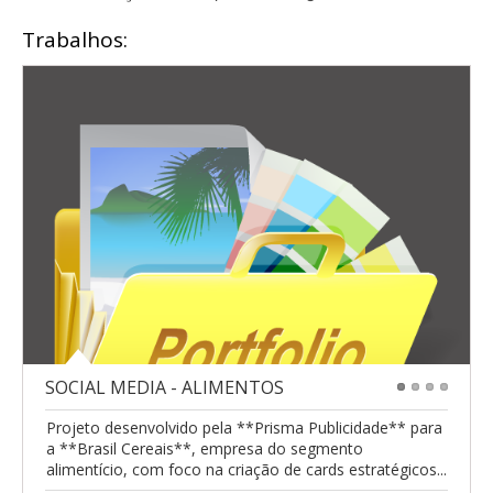
Trabalhos:
SOCIAL MEDIA - ALIMENTOS
1
2
3
4
Projeto desenvolvido pela **Prisma Publicidade** para
a **Brasil Cereais**, empresa do segmento
alimentício, com foco na criação de cards estratégicos...