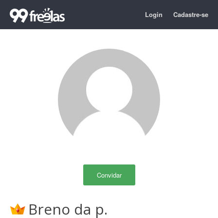
Login
Cadastre-se
Convidar
Breno da p.