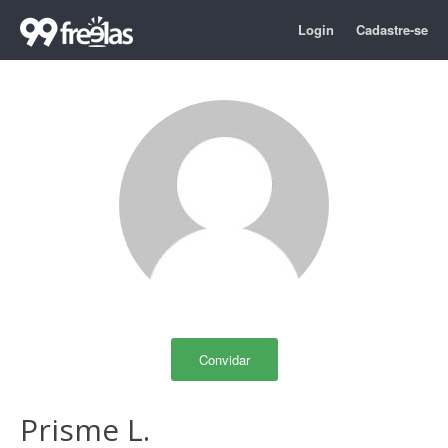
Login
Cadastre-se
Convidar
Prisme L.