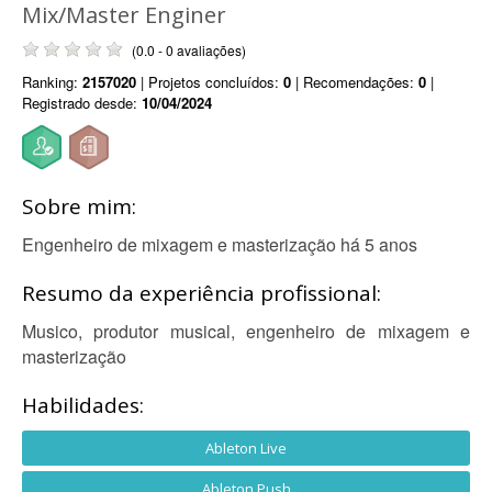
Mix/Master Enginer
(0.0 - 0 avaliações)
Ranking:
2157020
| Projetos concluídos:
0
| Recomendações:
0
|
Registrado desde:
10/04/2024
Sobre mim:
Engenheiro de mixagem e masterização há 5 anos
Resumo da experiência profissional:
Musico, produtor musical, engenheiro de mixagem e
masterização
Habilidades:
Ableton Live
Ableton Push