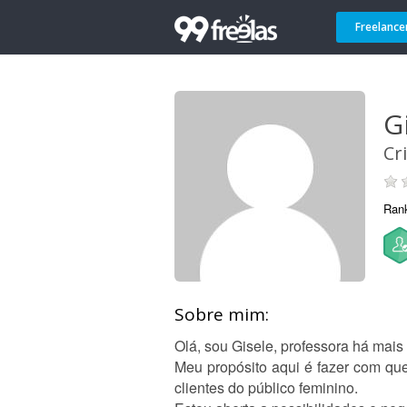
Freelance
G
Cr
Ran
Sobre mim:
Olá, sou Gisele, professora há mai
Meu propósito aqui é fazer com qu
clientes do público feminino.