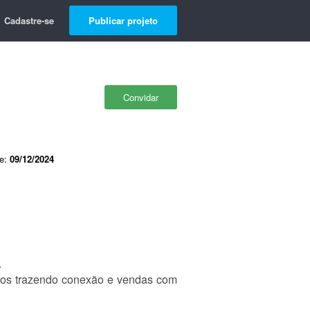
Cadastre-se
Publicar projeto
Convidar
de:
09/12/2024
.
deos trazendo conexão e vendas com