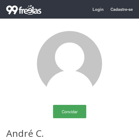
Login
Cadastre-se
Convidar
André C.