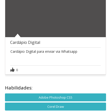
Cardápio Digital
Cardápio Digital para enviar via Whatsapp
0
Habilidades:
Adobe Photoshop CS5
Corel Draw