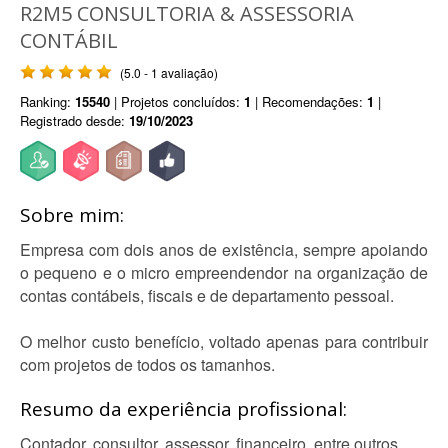
R2M5 CONSULTORIA & ASSESSORIA
CONTÁBIL
(5.0 - 1 avaliação)
Ranking:
15540
| Projetos concluídos:
1
| Recomendações:
1
|
Registrado desde:
19/10/2023
Sobre mim:
Empresa com dois anos de existência, sempre apoiando
o pequeno e o micro empreendendor na organização de
contas contábeis, fiscais e de departamento pessoal.
O melhor custo benefício, voltado apenas para contribuir
com projetos de todos os tamanhos.
Resumo da experiência profissional:
Contador, consultor, assessor, financeiro, entre outros.