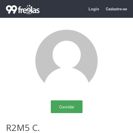
Login
Cadastre-se
Convidar
R2M5 C.