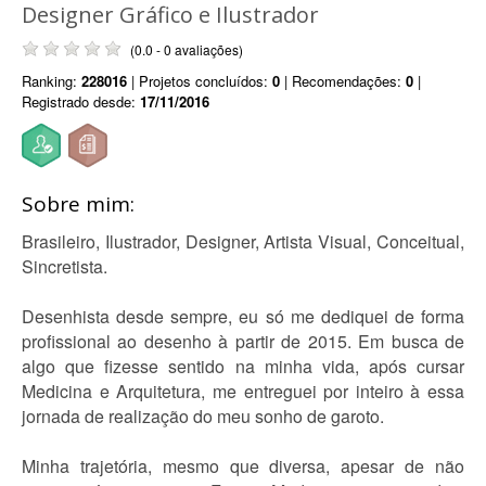
Designer Gráfico e Ilustrador
(0.0 - 0 avaliações)
Ranking:
228016
| Projetos concluídos:
0
| Recomendações:
0
|
Registrado desde:
17/11/2016
Sobre mim:
Brasileiro, Ilustrador, Designer, Artista Visual, Conceitual,
Sincretista.
Desenhista desde sempre, eu só me dediquei de forma
profissional ao desenho à partir de 2015. Em busca de
algo que fizesse sentido na minha vida, após cursar
Medicina e Arquitetura, me entreguei por inteiro à essa
jornada de realização do meu sonho de garoto.
Minha trajetória, mesmo que diversa, apesar de não