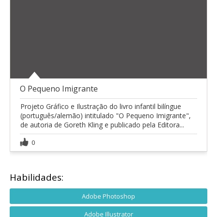
O Pequeno Imigrante
Projeto Gráfico e Ilustração do livro infantil bilíngue
(português/alemão) intitulado "O Pequeno Imigrante",
de autoria de Goreth Kling e publicado pela Editora...
0
Habilidades:
Adobe Photoshop
Adobe Illustrator