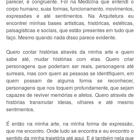
parecer, é congruente. Foi na Medicina que entendi o
corpo humano, suas formas, funcionamento, movimentos,
expressões e até sentimentos. Na Arquitetura eu
encontrei minhas bases artísticas, históricas, estéticas,
paisagísticas e sociais, que estão presentes em tudo que
faço. Mesmo quando nada disso parece evidente.
Quero contar histórias através da minha arte e quem
sabe até, mudar histórias com elas. Quero criar
personagens que poderiam ser reais, personagens até
surreais, mas com quem as pessoas se identifiquem, em
quem possam de alguma forma se reconhecer,
personagens que nos toquem profundamente, que sejam
capazes de reviver memórias e afetos. Quero através de
histórias transmutar ideias, olhares e até mesmo
sentimentos.
É então na minha arte, na minha forma de expressão,
que me encontro. Onde tudo se encontra e eu encontro o
sentido da minha trajetória até aqui. E é também nela que