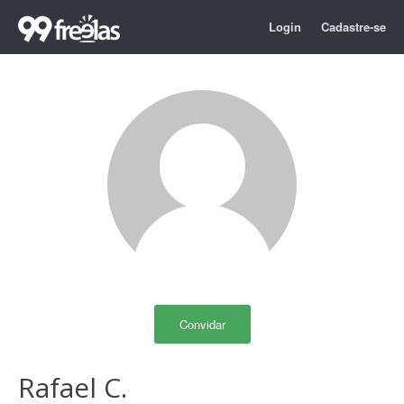
Login
Cadastre-se
Convidar
Rafael C.