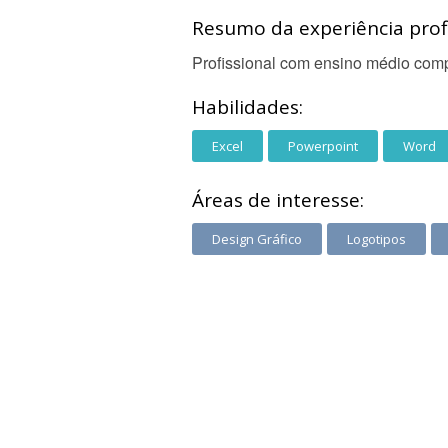
Resumo da experiência profi
Profissional com ensino médio compl
Habilidades:
Excel
Powerpoint
Word
Áreas de interesse:
Design Gráfico
Logotipos