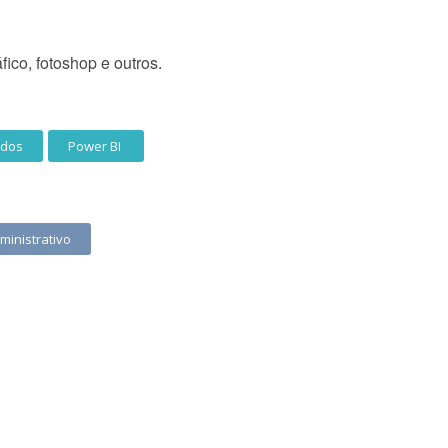
ico, fotoshop e outros.
ados
Power BI
ministrativo