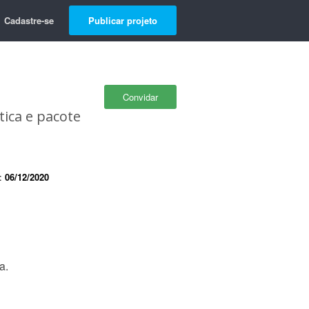
Cadastre-se
Publicar projeto
Convidar
ica e pacote
e:
06/12/2020
a.