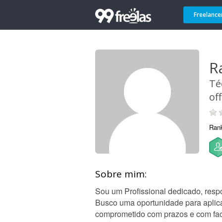
Freelance
R
Té
off
Ran
Sobre mim:
Sou um Profissional dedicado, resp
Busco uma oportunidade para aplic
comprometido com prazos e com faci