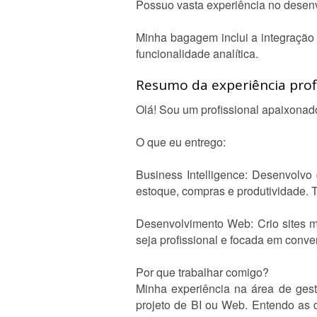
Possuo vasta experiência no desenvo
Minha bagagem inclui a integração
funcionalidade analítica.
Resumo da experiência profi
Olá! Sou um profissional apaixonado
O que eu entrego:
Business Intelligence: Desenvolvo 
estoque, compras e produtividade. 
Desenvolvimento Web: Crio sites m
seja profissional e focada em conver
Por que trabalhar comigo?
Minha experiência na área de gest
projeto de BI ou Web. Entendo as 