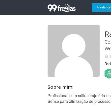
Freelance
R
Co
Wo
Ran
Sobre mim:
Profissional com sólida trajetória 
Sense para otimização de processo