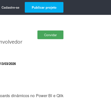
Cadastre-se
Publicar projeto
Convidar
envolvedor
13/03/2026
hboards dinâmicos no Power BI e Qlik