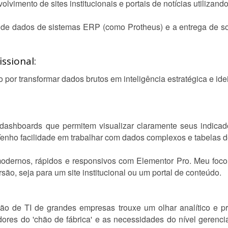
lvimento de sites institucionais e portais de notícias utilizan
 de dados de sistemas ERP (como Protheus) e a entrega de 
ssional:
 por transformar dados brutos em inteligência estratégica e ide
dashboards que permitem visualizar claramente seus indicado
Tenho facilidade em trabalhar com dados complexos e tabelas 
odernos, rápidos e responsivos com Elementor Pro. Meu foco é
são, seja para um site institucional ou um portal de conteúdo.
ão de TI de grandes empresas trouxe um olhar analítico e p
dores do 'chão de fábrica' e as necessidades do nível gerenc