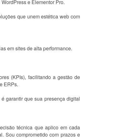
do WordPress e Elementor Pro.
soluções que unem estética web com
ias em sites de alta performance.
res (KPIs), facilitando a gestão de
de ERPs.
 garantir que sua presença digital
recisão técnica que aplico em cada
ial. Sou comprometido com prazos e