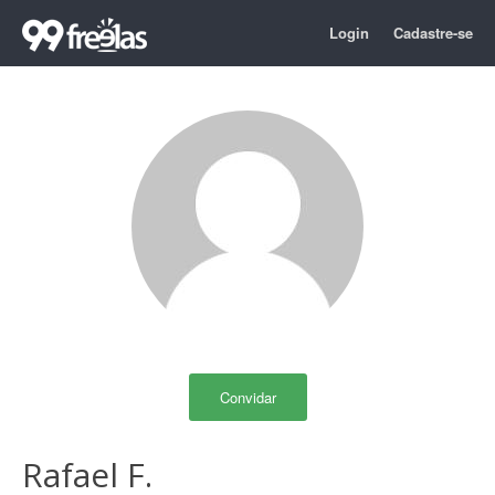
Login
Cadastre-se
Convidar
Rafael F.