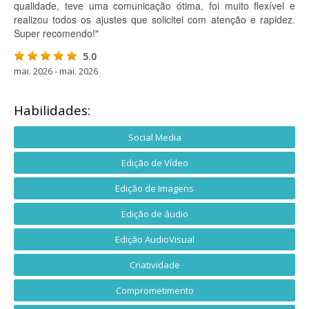
qualidade, teve uma comunicação ótima, foi muito flexível e
realizou todos os ajustes que solicitei com atenção e rapidez.
Super recomendo!"
5.0
mai. 2026 - mai. 2026
Habilidades:
Social Media
Edição de Vídeo
Edição de Imagens
Edição de áudio
Edição AudioVisual
Criatividade
Comprometimento