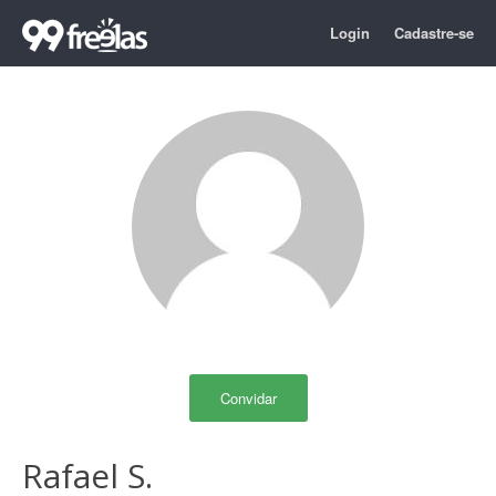
Login
Cadastre-se
Convidar
Rafael S.