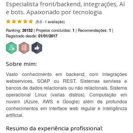
Especialista front/backend, integrações, AI
e bots. Apaixonado por tecnologia
(5.0 - 1 avaliação)
Ranking:
26152
| Projetos concluídos:
1
| Recomendações:
1
|
Registrado desde:
01/01/2017
Sobre mim:
Vasto conhecimento em backend, com integrações
webservices, SOAP ou REST. Sistemas servless e
bancos de dados relacionais ou não relacionais. Sistema
operacional Linux (varias distros). Computação em
nuvem (Azure, AWS e Google) além de profundos
conhecimentos em interface web regular e inteligência
artificial.
Resumo da experiência profissional: