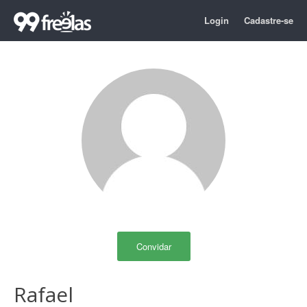
Login
Cadastre-se
Convidar
Rafael