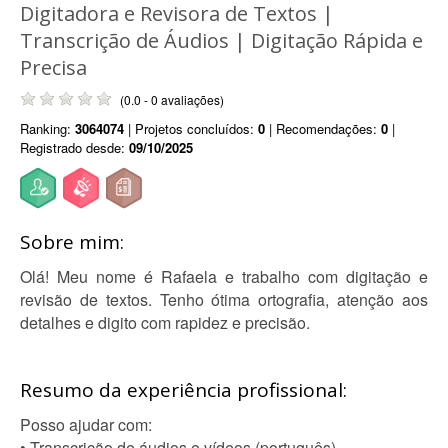
Digitadora e Revisora de Textos |
Transcrição de Áudios | Digitação Rápida e
Precisa
(0.0 - 0 avaliações)
Ranking:
3064074
| Projetos concluídos:
0
| Recomendações:
0
|
Registrado desde:
09/10/2025
Sobre mim:
Olá! Meu nome é Rafaela e trabalho com digitação e
revisão de textos. Tenho ótima ortografia, atenção aos
detalhes e digito com rapidez e precisão.
Resumo da experiência profissional:
Posso ajudar com:
• Transcrição de áudios e vídeos (português)