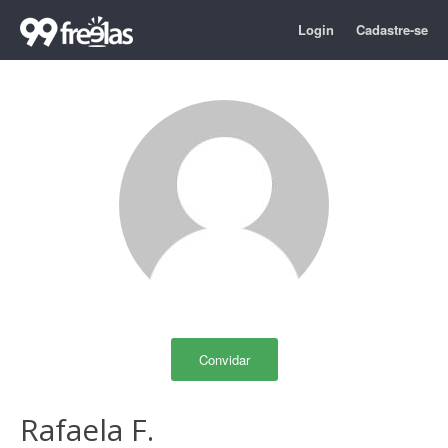
Login
Cadastre-se
Convidar
Rafaela F.