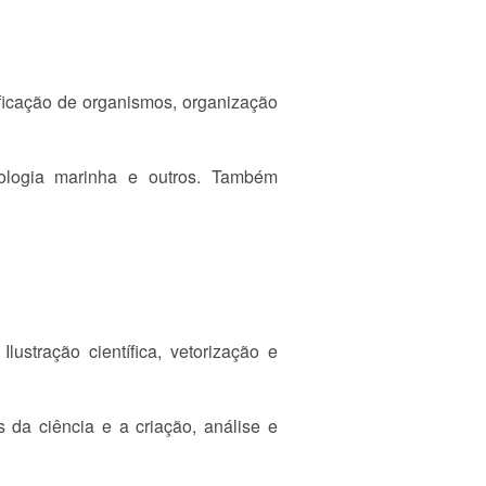
tificação de organismos, organização
biologia marinha e outros. Também
ustração científica, vetorização e
 da ciência e a criação, análise e