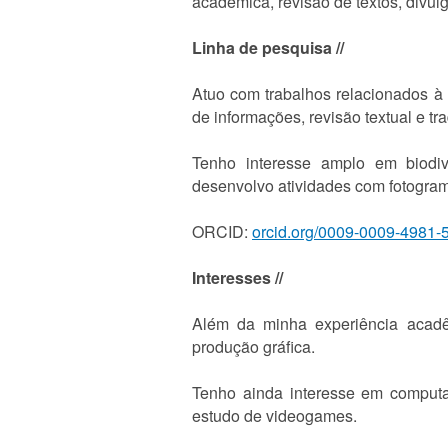
acadêmica, revisão de textos, divulg
Linha de pesquisa //
Atuo com trabalhos relacionados à b
de informações, revisão textual e tr
Tenho interesse amplo em biodive
desenvolvo atividades com fotograme
ORCID:
orcid.org/0009-0009-4981-
Interesses //
Além da minha experiência acadêmi
produção gráfica.
Tenho ainda interesse em computaç
estudo de videogames.