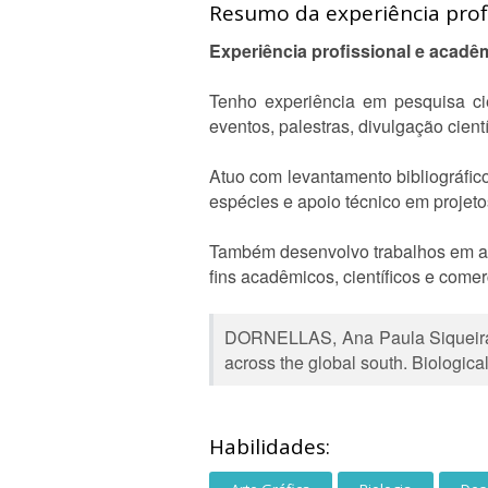
Resumo da experiência profi
Experiência profissional e acadêm
Tenho experiência em pesquisa cien
eventos, palestras, divulgação cien
Atuo com levantamento bibliográfico
espécies e apoio técnico em projeto
Também desenvolvo trabalhos em artes
fins acadêmicos, científicos e comer
DORNELLAS, Ana Paula Siqueira et 
across the global south. Biologica
Habilidades: