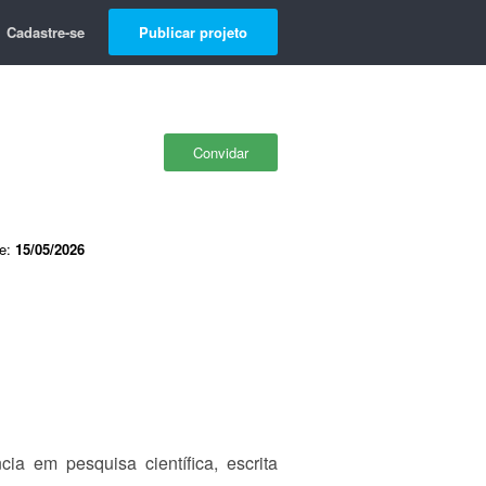
Cadastre-se
Publicar projeto
Convidar
de:
15/05/2026
a em pesquisa científica, escrita