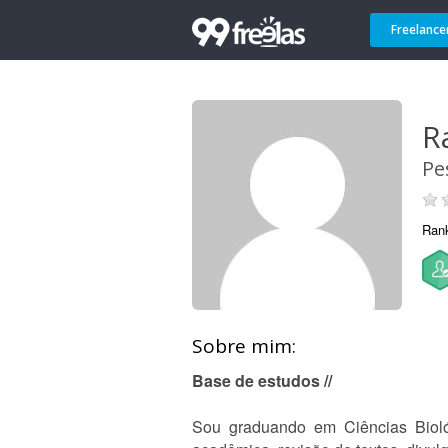
Freelance
R
Pe
Ran
Sobre mim:
Base de estudos //
Sou graduando em Ciências Biológ