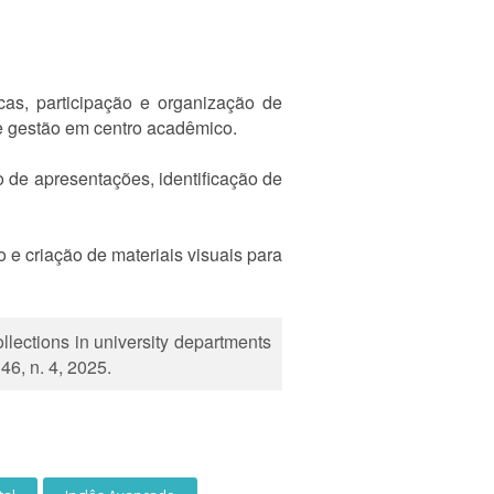
icas, participação e organização de
 de gestão em centro acadêmico.
o de apresentações, identificação de
o e criação de materiais visuais para
lections in university departments
46, n. 4, 2025.