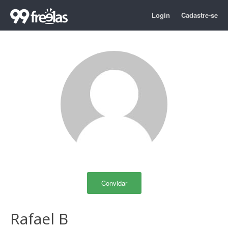
Login
Cadastre-se
Convidar
Rafael B