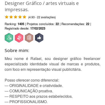
Designer Gráfico / artes virtuais e
impressas.
(4.93 - 22 avaliações)
Ranking:
1405
| Projetos concluídos:
22
| Recomendações:
22
|
Registrado desde:
17/02/2023
Sobre mim:
Meu nome é Rafael, sou designer gráfico freelancer
especializado identidade visual de marcas e produtos,
com foco em representação visual publicitária.
Posso oferecer como diferencial:
— ORIGINALIDADE e criatividade.
— COMUNICAÇÃO proativa.
— RESPEITO aos prazos estabelecidos.
— PROFISSIONALISMO.