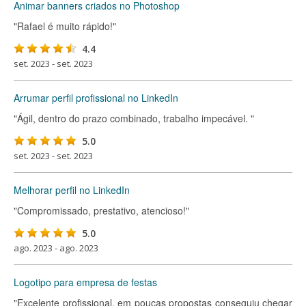
Animar banners criados no Photoshop
"Rafael é muito rápido!"
4.4
set. 2023 - set. 2023
Arrumar perfil profissional no LinkedIn
"Ágil, dentro do prazo combinado, trabalho impecável. "
5.0
set. 2023 - set. 2023
Melhorar perfil no LinkedIn
"Compromissado, prestativo, atencioso!"
5.0
ago. 2023 - ago. 2023
Logotipo para empresa de festas
"Excelente profissional, em poucas propostas conseguiu chegar