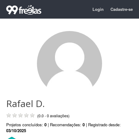
Login
Cadastre-se
Rafael D.
(0.0 - 0 avaliações)
Projetos concluídos:
0
| Recomendações:
0
| Registrado desde:
03/10/2025