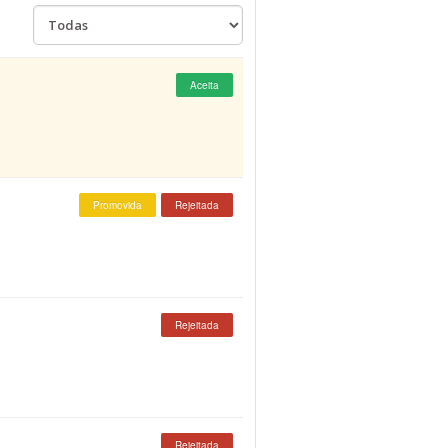
Aceita
Promovida
Rejeitada
Rejeitada
Rejeitada