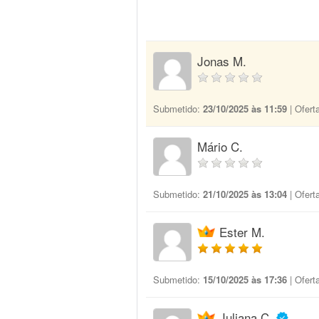
Jonas M.
Submetido:
23/10/2025 às 11:59
| Ofert
Mário C.
Submetido:
21/10/2025 às 13:04
| Ofert
Ester M.
Submetido:
15/10/2025 às 17:36
| Ofert
Juliana C.