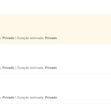
a:
Privado
| Duração estimada:
Privado
a:
Privado
| Duração estimada:
Privado
a:
Privado
| Duração estimada:
Privado