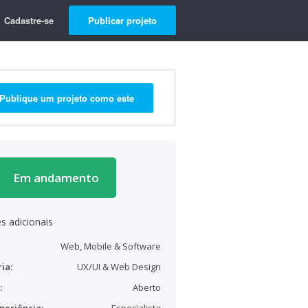
Cadastre-se
Publicar projeto
Publique um projeto como este
Em andamento
s adicionais
Web, Mobile & Software
ia:
UX/UI & Web Design
:
Aberto