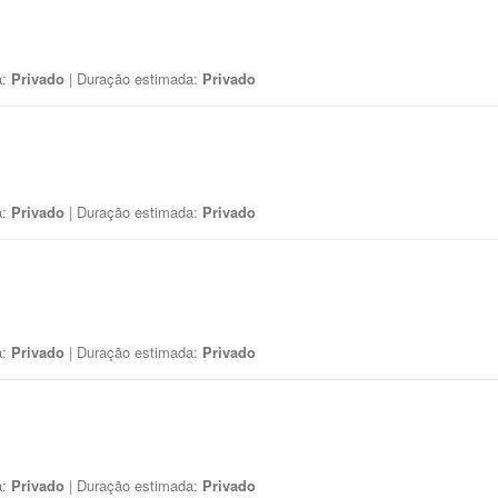
a:
Privado
| Duração estimada:
Privado
a:
Privado
| Duração estimada:
Privado
a:
Privado
| Duração estimada:
Privado
a:
Privado
| Duração estimada:
Privado