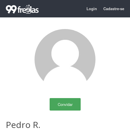
Login
Cadastre-se
Convidar
Pedro R.