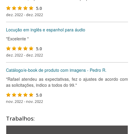
5.0
dez. 2022 - dez. 2022
Locução em inglês e espanhol para áudio
"Excelente "
5.0
dez. 2022 - dez. 2022
Catálogo/e-book de produto com imagens - Pedro R.
"Rafael atendeu as expectativas, fez o ajustes de acordo com
as solicitações, indico a todos do 99."
5.0
nov. 2022 - nov. 2022
Trabalhos: