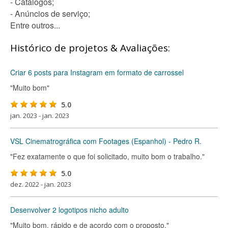
- Catálogos;
- Anúncios de serviço;
Entre outros...
Histórico de projetos & Avaliações:
Criar 6 posts para Instagram em formato de carrossel
"Muito bom"
5.0
jan. 2023 - jan. 2023
VSL Cinematrográfica com Footages (Espanhol) - Pedro R.
"Fez exatamente o que foi solicitado, muito bom o trabalho."
5.0
dez. 2022 - jan. 2023
Desenvolver 2 logotipos nicho adulto
"Muito bom, rápido e de acordo com o proposto."