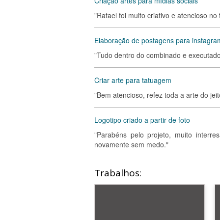
Criação artes para mídias sociais
"Rafael foi muito criativo e atencioso no
Elaboração de postagens para instagra
"Tudo dentro do combinado e executado
Criar arte para tatuagem
"Bem atencioso, refez toda a arte do je
Logotipo criado a partir de foto
"Parabéns pelo projeto, muito interre
novamente sem medo."
Trabalhos: