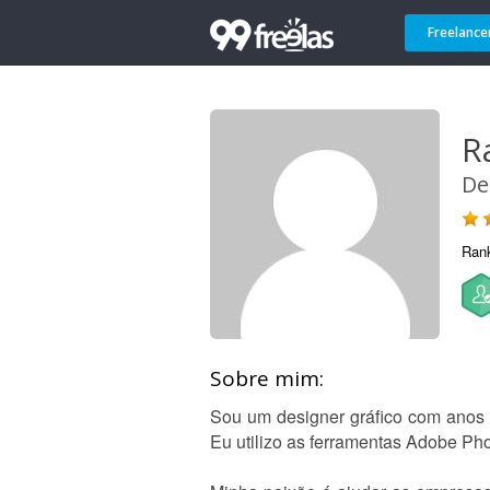
Freelance
R
De
Ran
Sobre mim:
Sou um designer gráfico com anos de
Eu utilizo as ferramentas Adobe Phot