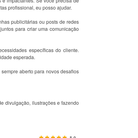
 e impactantes. Se você precisa de
as profissional, eu posso ajudar.
as publicitárias ou posts de redes
m juntos para criar uma comunicação
essidades específicas do cliente.
lidade esperada.
u sempre aberto para novos desafios
de divulgação, ilustrações e fazendo
5.0