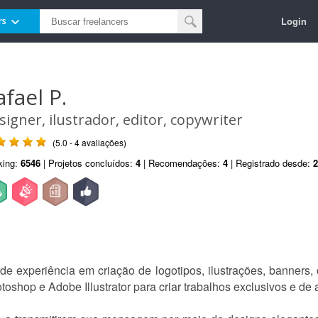
Login
rs
afael P.
signer, ilustrador, editor, copywriter
(5.0 - 4 avaliações)
king:
6546
| Projetos concluídos:
4
| Recomendações:
4
| Registrado desde:
2
 experiência em criação de logotipos, ilustrações, banners, c
oshop e Adobe Illustrator para criar trabalhos exclusivos e de 