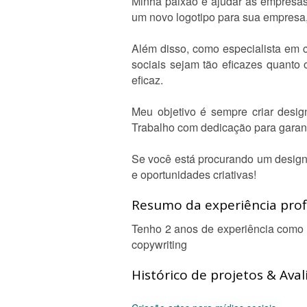
Minha paixão é ajudar as empresas
um novo logotipo para sua empresa, 
Além disso, como especialista em 
sociais sejam tão eficazes quanto 
eficaz.
Meu objetivo é sempre criar desi
Trabalho com dedicação para garant
Se você está procurando um designe
e oportunidades criativas!
Resumo da experiência profi
Tenho 2 anos de experiência como de
copywriting
Histórico de projetos & Aval