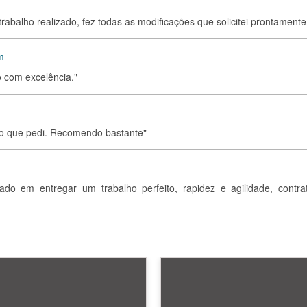
 trabalho realizado, fez todas as modificações que solicitei prontamente
m
 com excelência."
ito que pedi. Recomendo bastante"
sado em entregar um trabalho perfeito, rapidez e agilidade, contrat