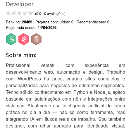
Developer
(0.0 - 0 avaliações)
Ranking:
28489
| Projetos concluídos:
0
| Recomendações:
0
|
Registrado desde:
14/04/2026
Sobre mim:
Profissional versátil com experiência em
desenvolvimento web, automação e design. Trabalho
com WordPress há anos, criando sites completos e
personalizados para negócios de diferentes segmentos.
Tenho sólido conhecimento em Python e Node.js, aplico
bastante em automações com n8n e integrações entre
sistemas. Atualmente uso inteligência artificial de forma
prática no dia a dia — não só como ferramenta, mas
integrando IA em fluxos reais de trabalho. Sou também
designer, com olhar apurado para identidade visual,