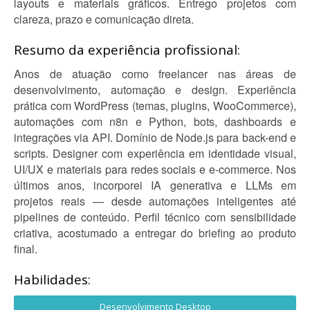
layouts e materiais gráficos. Entrego projetos com
clareza, prazo e comunicação direta.
Resumo da experiência profissional:
Anos de atuação como freelancer nas áreas de
desenvolvimento, automação e design. Experiência
prática com WordPress (temas, plugins, WooCommerce),
automações com n8n e Python, bots, dashboards e
integrações via API. Domínio de Node.js para back-end e
scripts. Designer com experiência em identidade visual,
UI/UX e materiais para redes sociais e e-commerce. Nos
últimos anos, incorporei IA generativa e LLMs em
projetos reais — desde automações inteligentes até
pipelines de conteúdo. Perfil técnico com sensibilidade
criativa, acostumado a entregar do briefing ao produto
final.
Habilidades:
Desenvolvimento Desktop