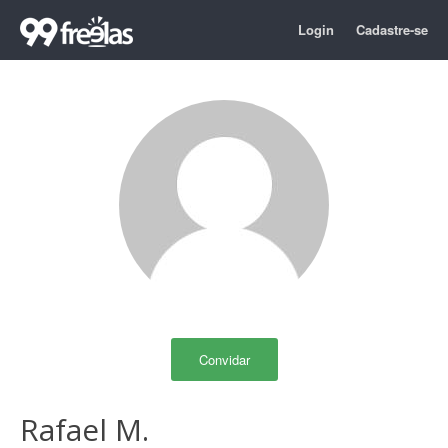
Login
Cadastre-se
Convidar
Rafael M.