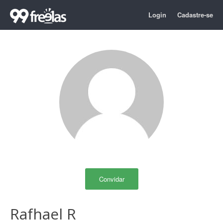
Login
Cadastre-se
Convidar
Rafhael R