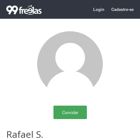
Login
Cadastre-se
Convidar
Rafael S.