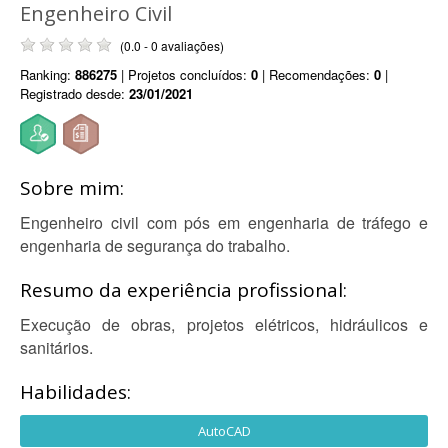
Engenheiro Civil
(0.0 - 0 avaliações)
Ranking:
886275
| Projetos concluídos:
0
| Recomendações:
0
|
Registrado desde:
23/01/2021
Sobre mim:
Engenheiro civil com pós em engenharia de tráfego e
engenharia de segurança do trabalho.
Resumo da experiência profissional:
Execução de obras, projetos elétricos, hidráulicos e
sanitários.
Habilidades:
AutoCAD