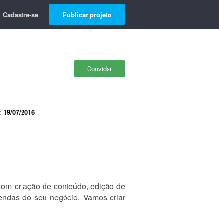
Cadastre-se
Publicar projeto
Convidar
e:
19/07/2016
com criação de conteúdo, edição de
vendas do seu negócio. Vamos criar