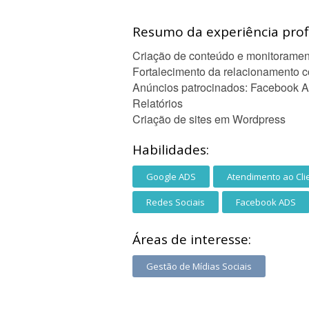
Resumo da experiência profi
Criação de conteúdo e monitorament
Fortalecimento da relacionamento c
Anúncios patrocinados: Facebook A
Relatórios
Criação de sites em Wordpress
Habilidades:
Google ADS
Atendimento ao Cli
Redes Sociais
Facebook ADS
Áreas de interesse:
Gestão de Mídias Sociais