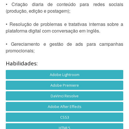
• Criação diaria de conteúdo para redes sociais
(produção, edição e postagem);
• Resolução de problemas e tratativas internas sobre a
plataforma digital com conversação em inglês.
• Gereciamento e gestão de ads para campanhas
promocionais;
Habilidades:
Adobe Lightroom
Adobe Premiere
DaVinci Resolve
Adobe After Effects
CSS3
HTML5