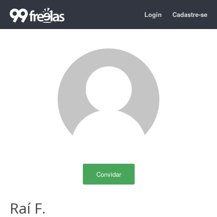
Login
Cadastre-se
Convidar
Raí F.