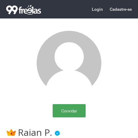
Login
Cadastre-se
Convidar
Raian P.