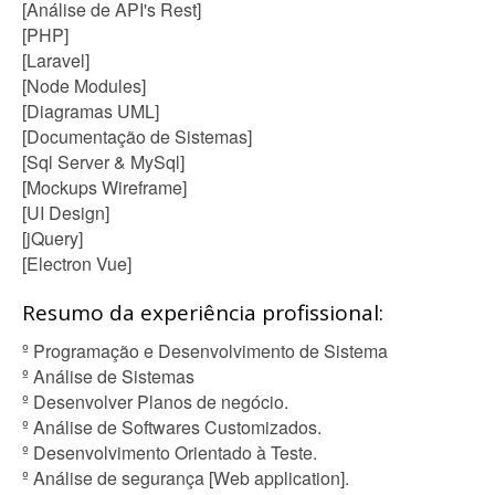
[Análise de API's Rest]
[PHP]
[Laravel]
[Node Modules]
[Diagramas UML]
[Documentação de Sistemas]
[Sql Server & MySql]
[Mockups Wireframe]
[UI Design]
[jQuery]
[Electron Vue]
Resumo da experiência profissional:
º Programação e Desenvolvimento de Sistema
º Análise de Sistemas
º Desenvolver Planos de negócio.
º Análise de Softwares Customizados.
º Desenvolvimento Orientado à Teste.
º Análise de segurança [Web application].