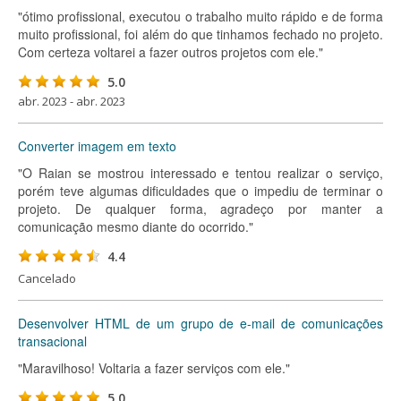
"ótimo profissional, executou o trabalho muito rápido e de forma
muito profissional, foi além do que tinhamos fechado no projeto.
Com certeza voltarei a fazer outros projetos com ele."
5.0
abr. 2023 - abr. 2023
Converter imagem em texto
"O Raian se mostrou interessado e tentou realizar o serviço,
porém teve algumas dificuldades que o impediu de terminar o
projeto. De qualquer forma, agradeço por manter a
comunicação mesmo diante do ocorrido."
4.4
Cancelado
Desenvolver HTML de um grupo de e-mail de comunicações
transacional
"Maravilhoso! Voltaria a fazer serviços com ele."
5.0