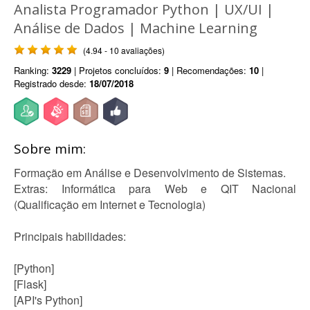
Analista Programador Python | UX/UI |
Análise de Dados | Machine Learning
(4.94 - 10 avaliações)
Ranking:
3229
| Projetos concluídos:
9
| Recomendações:
10
|
Registrado desde:
18/07/2018
Sobre mim:
Formação em Análise e Desenvolvimento de Sistemas.
Extras: Informática para Web e QIT Nacional
(Qualificação em Internet e Tecnologia)
Principais habilidades:
[Python]
[Flask]
[API's Python]