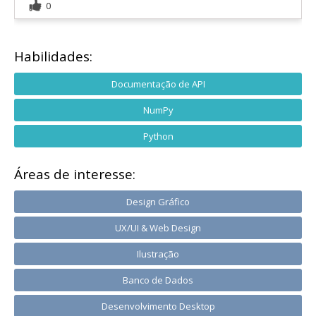
0
Habilidades:
Documentação de API
NumPy
Python
Áreas de interesse:
Design Gráfico
UX/UI & Web Design
Ilustração
Banco de Dados
Desenvolvimento Desktop