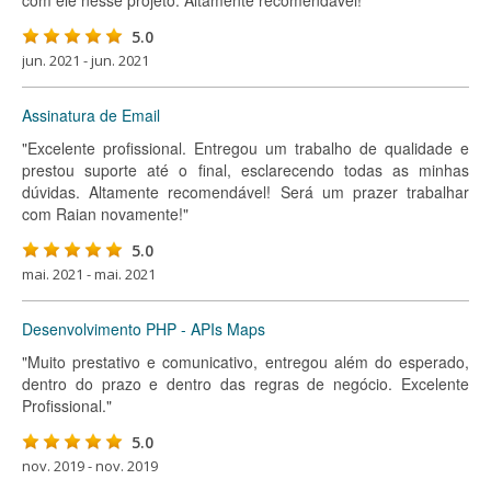
com ele nesse projeto. Altamente recomendável!"
5.0
jun. 2021 - jun. 2021
Assinatura de Email
"Excelente profissional. Entregou um trabalho de qualidade e
prestou suporte até o final, esclarecendo todas as minhas
dúvidas. Altamente recomendável! Será um prazer trabalhar
com Raian novamente!"
5.0
mai. 2021 - mai. 2021
Desenvolvimento PHP - APIs Maps
"Muito prestativo e comunicativo, entregou além do esperado,
dentro do prazo e dentro das regras de negócio. Excelente
Profissional."
5.0
nov. 2019 - nov. 2019