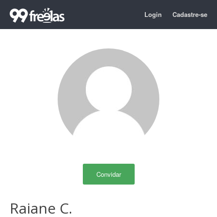
Login
Cadastre-se
Convidar
Raiane C.