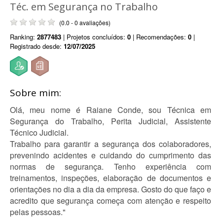
Téc. em Segurança no Trabalho
(0.0 - 0 avaliações)
Ranking:
2877483
| Projetos concluídos:
0
| Recomendações:
0
|
Registrado desde:
12/07/2025
Sobre mim:
Olá, meu nome é Raiane Conde, sou Técnica em
Segurança do Trabalho, Perita Judicial, Assistente
Técnico Judicial.
Trabalho para garantir a segurança dos colaboradores,
prevenindo acidentes e cuidando do cumprimento das
normas de segurança. Tenho experiência com
treinamentos, inspeções, elaboração de documentos e
orientações no dia a dia da empresa. Gosto do que faço e
acredito que segurança começa com atenção e respeito
pelas pessoas."