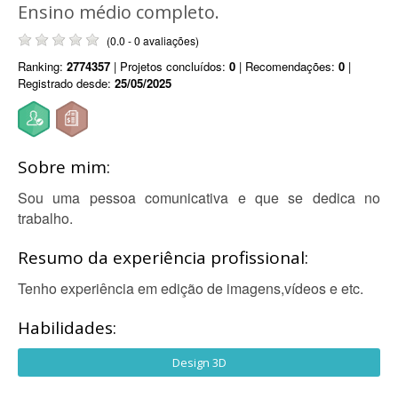
Ensino médio completo.
(0.0 - 0 avaliações)
Ranking:
2774357
| Projetos concluídos:
0
| Recomendações:
0
|
Registrado desde:
25/05/2025
Sobre mim:
Sou uma pessoa comunicativa e que se dedica no
trabalho.
Resumo da experiência profissional:
Tenho experiência em edição de imagens,vídeos e etc.
Habilidades:
Design 3D