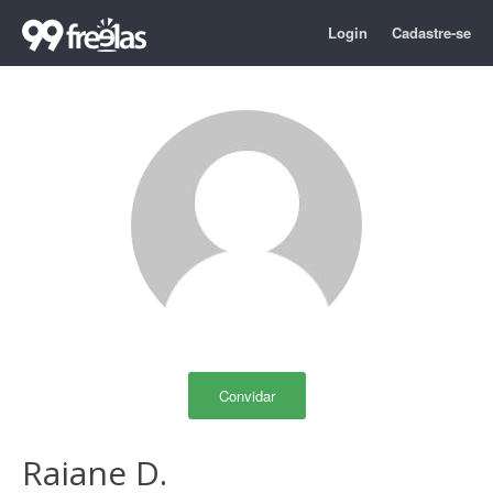
Login
Cadastre-se
Convidar
Raiane D.