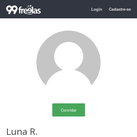
Login
Cadastre-se
Convidar
Luna R.