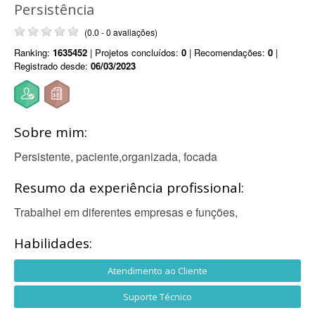
Persistência
(0.0 - 0 avaliações)
Ranking:
1635452
| Projetos concluídos:
0
| Recomendações:
0
|
Registrado desde:
06/03/2023
Sobre mim:
Persistente, paciente,organizada, focada
Resumo da experiência profissional:
Trabalhei em diferentes empresas e funções,
Habilidades:
Atendimento ao Cliente
Suporte Técnico