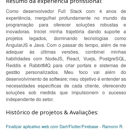
Resumo da experiência profissional:
Como desenvolvedor Full Stack com 4 anos de
experiência, mergulhei profundamente no mundo da
programação para oferecer soluções robustas e
inovadoras. Iniciei minha trajetória dando suporte a
projetos legados, dominando tecnologias como
AngularJS e Java. Com o passar do tempo, além de me
adequar às últimas versões, combinei minhas
habilidades com NodeJS, React, Vuejs, PostgreSQL,
Reddis e RabbitMQ para criar portais e sistemas de
gestão personalizados. Meu foco vai além do
desenvolvimento de software; meu objetivo é entender as
necessidades específicas de cada cliente, oferecendo
soluções sob medida que impulsionem o sucesso
independente do setor.
Histórico de projetos & Avaliações:
Finalizar aplicativo web com Dart/Flutter/Firebase - Ramonn R.