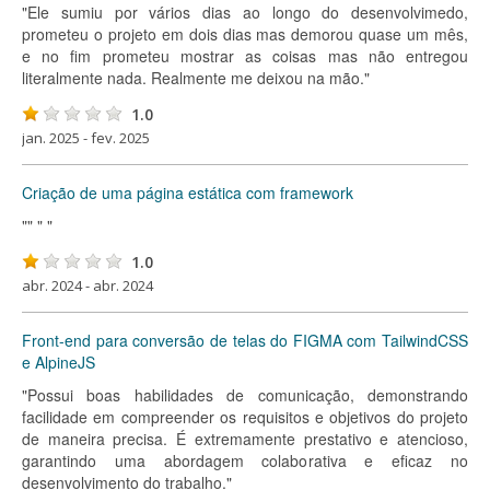
"Ele sumiu por vários dias ao longo do desenvolvimedo,
prometeu o projeto em dois dias mas demorou quase um mês,
e no fim prometeu mostrar as coisas mas não entregou
literalmente nada. Realmente me deixou na mão."
1.0
jan. 2025 - fev. 2025
Criação de uma página estática com framework
"" " "
1.0
abr. 2024 - abr. 2024
Front-end para conversão de telas do FIGMA com TailwindCSS
e AlpineJS
"Possui boas habilidades de comunicação, demonstrando
facilidade em compreender os requisitos e objetivos do projeto
de maneira precisa. É extremamente prestativo e atencioso,
garantindo uma abordagem colaborativa e eficaz no
desenvolvimento do trabalho."