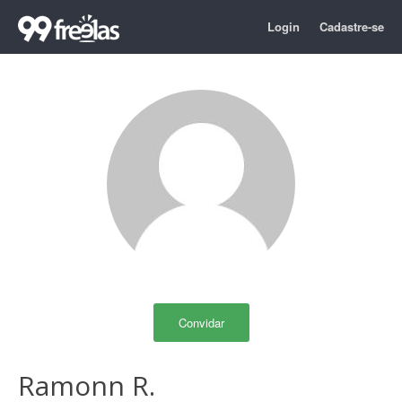
Login
Cadastre-se
Convidar
Ramonn R.