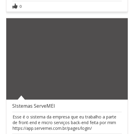
0
SIstemas ServeMEI
Esse é o sistema da empresa que eu trabalho a parte
de front-end e micro serviços back-end feita por mim
https://app.servemei.com.br/pages/login/