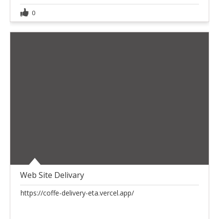
0
Web Site Delivary
https://coffe-delivery-eta.vercel.app/