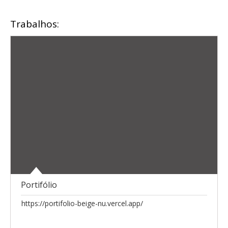
Trabalhos:
Portifólio
https://portifolio-beige-nu.vercel.app/