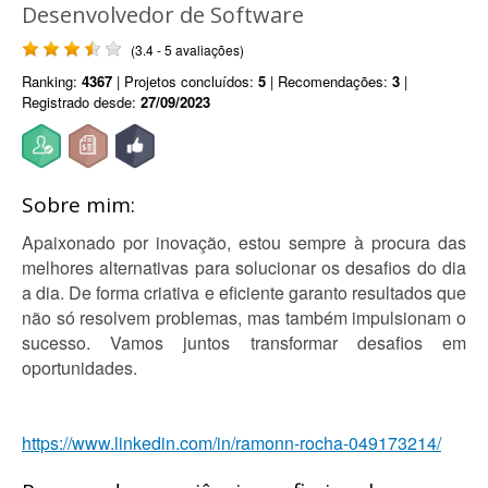
Desenvolvedor de Software
(3.4 - 5 avaliações)
Ranking:
4367
| Projetos concluídos:
5
| Recomendações:
3
|
Registrado desde:
27/09/2023
Sobre mim:
Apaixonado por inovação, estou sempre à procura das
melhores alternativas para solucionar os desafios do dia
a dia. De forma criativa e eficiente garanto resultados que
não só resolvem problemas, mas também impulsionam o
sucesso. Vamos juntos transformar desafios em
oportunidades.
https://www.linkedin.com/in/ramonn-rocha-049173214/