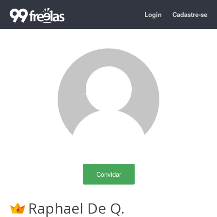
Login
Cadastre-se
Convidar
Raphael De Q.