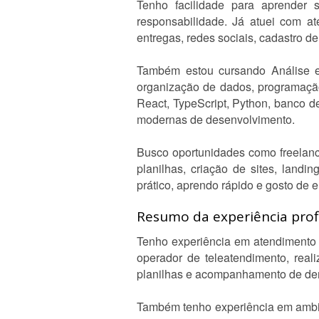
Tenho facilidade para aprender 
responsabilidade. Já atuei com a
entregas, redes sociais, cadastro 
Também estou cursando Análise e
organização de dados, programação
React, TypeScript, Python, banco d
modernas de desenvolvimento.
Busco oportunidades como freelance
planilhas, criação de sites, landi
prático, aprendo rápido e gosto de 
Resumo da experiência profi
Tenho experiência em atendimento a
operador de teleatendimento, real
planilhas e acompanhamento de d
Também tenho experiência em ambie