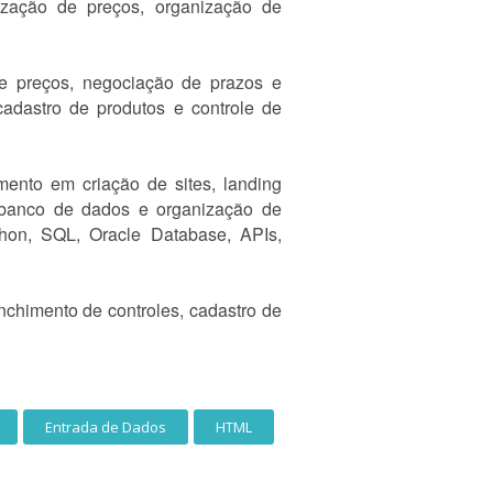
lização de preços, organização de
e preços, negociação de prazos e
adastro de produtos e controle de
mento em criação de sites, landing
, banco de dados e organização de
thon, SQL, Oracle Database, APIs,
nchimento de controles, cadastro de
Entrada de Dados
HTML