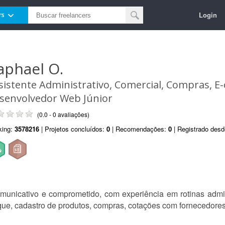
Login
rs
aphael O.
sistente Administrativo, Comercial, Compras, 
senvolvedor Web Júnior
(0.0 - 0 avaliações)
king:
3578216
| Projetos concluídos:
0
| Recomendações:
0
| Registrado des
municativo e comprometido, com experiência em rotinas admin
oque, cadastro de produtos, compras, cotações com fornecedores