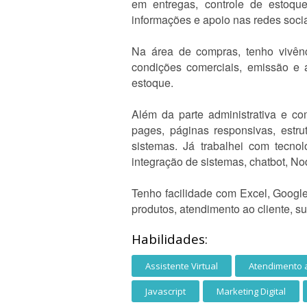
em entregas, controle de estoque
informações e apoio nas redes soci
Na área de compras, tenho vivên
condições comerciais, emissão e 
estoque.
Além da parte administrativa e co
pages, páginas responsivas, estr
sistemas. Já trabalhei com tecno
integração de sistemas, chatbot, N
Tenho facilidade com Excel, Google
produtos, atendimento ao cliente, su
Habilidades:
Assistente Virtual
Atendimento a
Javascript
Marketing Digital