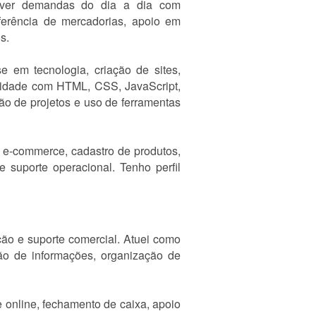
solver demandas do dia a dia com
ferência de mercadorias, apoio em
s.
em tecnologia, criação de sites,
ilidade com HTML, CSS, JavaScript,
ão de projetos e uso de ferramentas
, e-commerce, cadastro de produtos,
e suporte operacional. Tenho perfil
ção e suporte comercial. Atuei como
ção de informações, organização de
online, fechamento de caixa, apoio