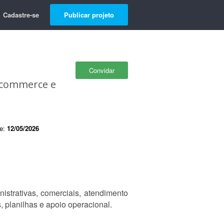
Cadastre-se
Publicar projeto
Convidar
E-commerce e
de:
12/05/2026
istrativas, comerciais, atendimento
, planilhas e apoio operacional.