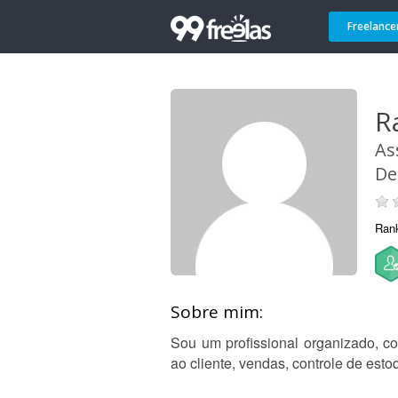
Freelance
R
As
De
Ran
Sobre mim:
Sou um profissional organizado, co
ao cliente, vendas, controle de est