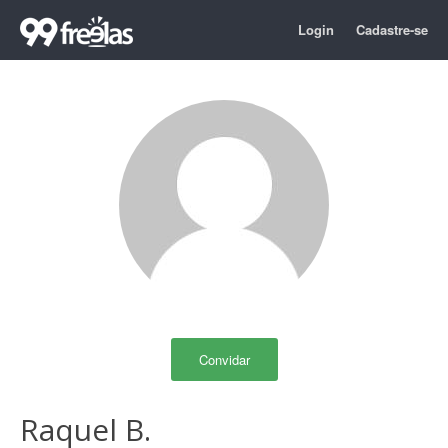
Login
Cadastre-se
Convidar
Raquel B.