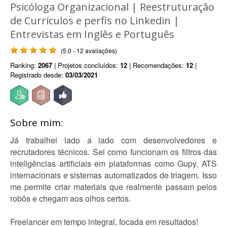
Psicóloga Organizacional | Reestruturação
de Currículos e perfis no Linkedin |
Entrevistas em Inglês e Português
(5.0 - 12 avaliações)
Ranking:
2067
| Projetos concluídos:
12
| Recomendações:
12
|
Registrado desde:
03/03/2021
Sobre mim:
Já trabalhei lado a lado com desenvolvedores e
recrutadores técnicos. Sei como funcionam os filtros das
inteligências artificiais em plataformas como Gupy, ATS
internacionais e sistemas automatizados de triagem. Isso
me permite criar materiais que realmente passam pelos
robôs e chegam aos olhos certos.
Freelancer em tempo integral, focada em resultados!