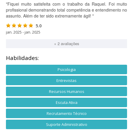
"Fiquei muito satisfeita com o trabalho da Raquel. Foi muito
profissional demonstrando total competência e entendimento no
assunto. Além de ter sido extremamente ágil! "
5.0
jan. 2025 - jan. 2025
+ 2 avaliações
Habilidades:
Psicologia
Entrevistas
Recursos Humanos
Escuta Ativa
Recrutamento Técnico
Suporte Administrativo