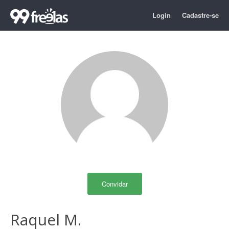
Login
Cadastre-se
Convidar
Raquel M.