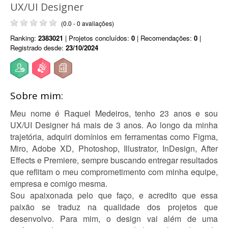
UX/UI Designer
(0.0 - 0 avaliações)
Ranking:
2383021
| Projetos concluídos:
0
| Recomendações:
0
|
Registrado desde:
23/10/2024
Sobre mim:
Meu nome é Raquel Medeiros, tenho 23 anos e sou
UX/UI Designer há mais de 3 anos. Ao longo da minha
trajetória, adquiri domínios em ferramentas como Figma,
Miro, Adobe XD, Photoshop, Illustrator, InDesign, After
Effects e Premiere, sempre buscando entregar resultados
que reflitam o meu comprometimento com minha equipe,
empresa e comigo mesma.
Sou apaixonada pelo que faço, e acredito que essa
paixão se traduz na qualidade dos projetos que
desenvolvo. Para mim, o design vai além de uma