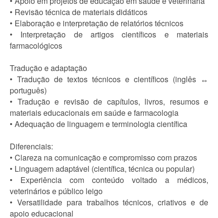
• Apoio em projetos de educação em saúde e veterinária
• Revisão técnica de materiais didáticos
• Elaboração e interpretação de relatórios técnicos
• Interpretação de artigos científicos e materiais
farmacológicos
Tradução e adaptação
• Tradução de textos técnicos e científicos (inglês ↔
português)
• Tradução e revisão de capítulos, livros, resumos e
materiais educacionais em saúde e farmacologia
• Adequação de linguagem e terminologia científica
Diferenciais:
• Clareza na comunicação e compromisso com prazos
• Linguagem adaptável (científica, técnica ou popular)
• Experiência com conteúdo voltado a médicos,
veterinários e público leigo
• Versatilidade para trabalhos técnicos, criativos e de
apoio educacional