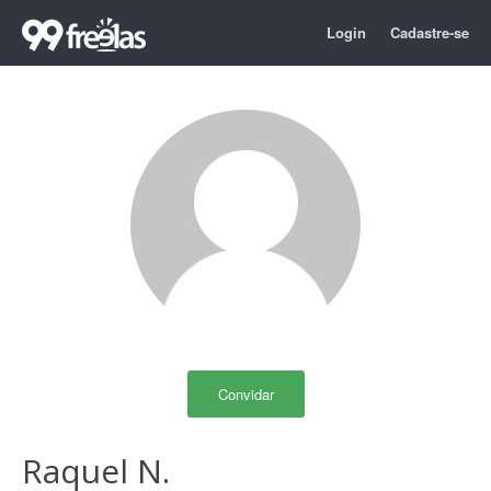
Login
Cadastre-se
Convidar
Raquel N.