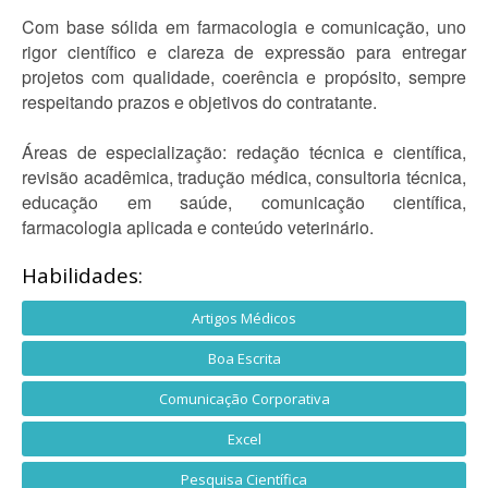
Com base sólida em farmacologia e comunicação, uno
rigor científico e clareza de expressão para entregar
projetos com qualidade, coerência e propósito, sempre
respeitando prazos e objetivos do contratante.
Áreas de especialização: redação técnica e científica,
revisão acadêmica, tradução médica, consultoria técnica,
educação em saúde, comunicação científica,
farmacologia aplicada e conteúdo veterinário.
Habilidades:
Artigos Médicos
Boa Escrita
Comunicação Corporativa
Excel
Pesquisa Científica