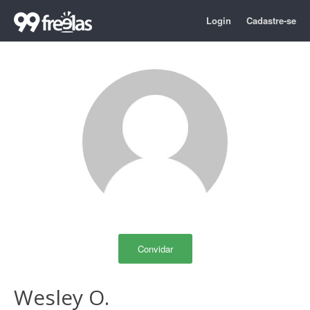
Login
Cadastre-se
Convidar
Wesley O.