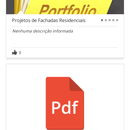
Projetos de Fachadas Residenciais
1
2
3
4
5
Nenhuma descrição informada
0