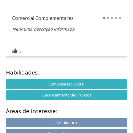
Comercial Complementares
1
2
3
4
5
Nenhuma descrição informada
0
Habilidades:
Comunicação Digital
Gerenciamento de Projetos
Áreas de interesse:
Arquitetura