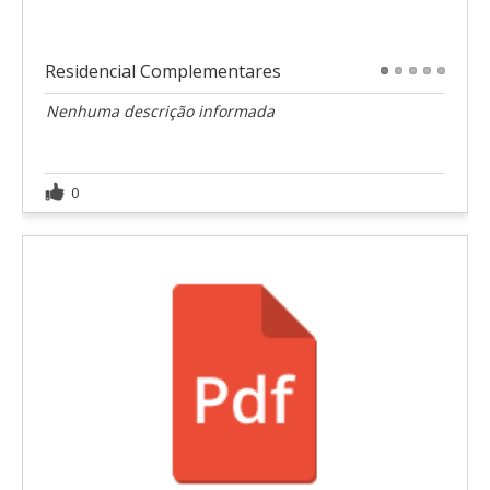
Residencial Complementares
1
2
3
4
5
Nenhuma descrição informada
0