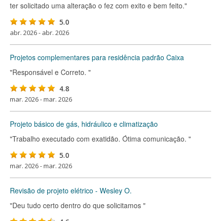
ter solicitado uma alteração o fez com exito e bem feito."
5.0
abr. 2026 - abr. 2026
Projetos complementares para residência padrão Caixa
"Responsável e Correto. "
4.8
mar. 2026 - mar. 2026
Projeto básico de gás, hidráulico e climatização
"Trabalho executado com exatidão. Ótima comunicação. "
5.0
mar. 2026 - mar. 2026
Revisão de projeto elétrico - Wesley O.
"Deu tudo certo dentro do que solicitamos "