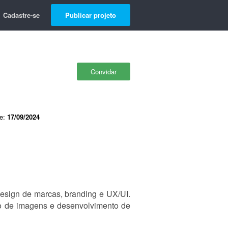
Cadastre-se
Publicar projeto
Convidar
de:
17/09/2024
design de marcas, branding e UX/UI.
o de imagens e desenvolvimento de