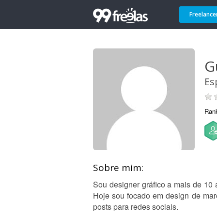
Freelance
G
Es
Ran
Sobre mim:
Sou designer gráfico a mais de 10 
Hoje sou focado em design de mar
posts para redes sociais.