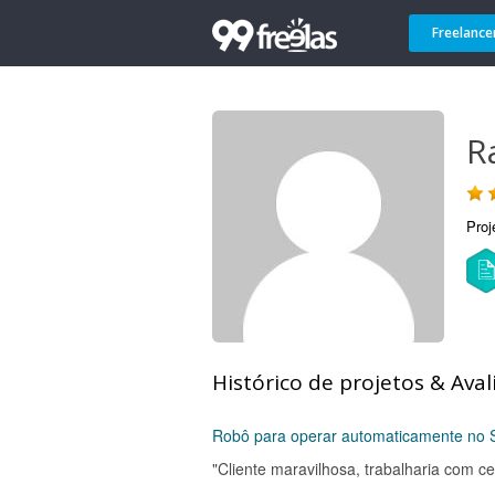
Freelance
R
Proj
Histórico de projetos & Aval
Robô para operar automaticamente no
"Cliente maravilhosa, trabalharia com ce