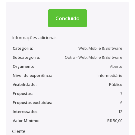
Concluído
Informações adicionais
Categoria:
Web, Mobile & Software
Subcategoria:
Outra - Web, Mobile & Software
Orçamento:
Aberto
Nível de experiência:
Intermediário
Visibilidade:
Público
Propostas:
7
Propostas excluídas:
6
Interessados:
12
Valor Mínimo:
R$ 50,00
Cliente