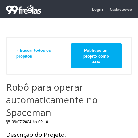
Login
Cadastre-se
« Buscar todos os
Publique um
projetos
projeto como
este
Robô para operar
automaticamente no
Spaceman
06/07/2024 às 02:10
Descrição do Projeto: