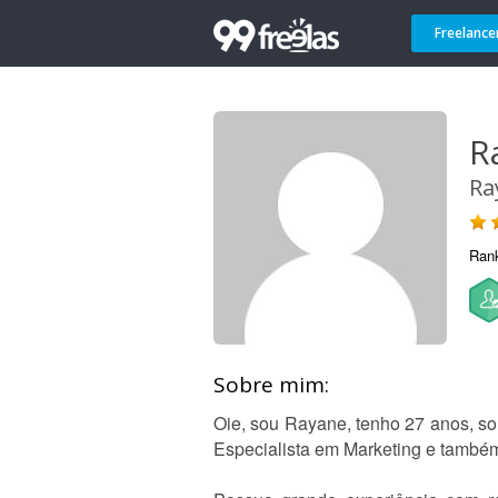
Freelance
R
Ra
Ran
Sobre mim:
Oie, sou Rayane, tenho 27 anos, 
Especialista em Marketing e também 