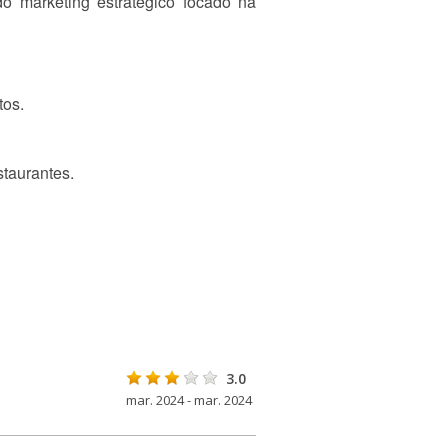
o marketing estratégico focado na
tos.
taurantes.
3.0
mar. 2024 - mar. 2024