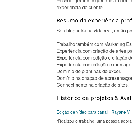
Possuo grande experiência com re
experiência do cliente.
Resumo da experiência profi
Sou blogueira na vida real, então 
Trabalho também com Marketing Es
Experiência com criação de artes p
Experiência com edição e criação de
Experiência com criação e montag
Domínio de planilhas de excel.
Domínio na criação de apresentaçõ
Conhecimento na criação de sites.
Histórico de projetos & Aval
Edição de vídeo para canal - Rayane V.
"Realizou o trabalho, uma pessoa adorá