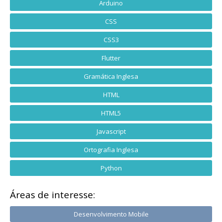
Arduino
CSS
CSS3
Flutter
Gramática Inglesa
HTML
HTML5
Javascript
Ortografia Inglesa
Python
Áreas de interesse:
Desenvolvimento Mobile