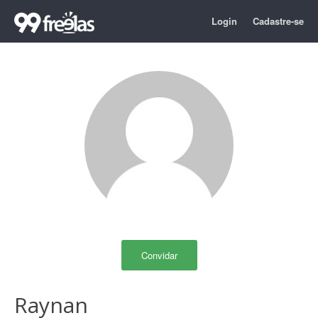
Login
Cadastre-se
Convidar
Raynan