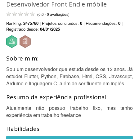
Desenvolvedor Front End e móbile
(0.0 - 0 avaliações)
Ranking:
2475780
| Projetos concluídos:
0
| Recomendações:
0
|
Registrado desde:
04/01/2025
Sobre mim:
Sou um desenvolvedor que estuda desde os 12 anos. Já
estudei Flutter, Python, Firebase, Html, CSS, Javascript,
Arduino e linguagem C, além de ser fluente em inglês
Resumo da experiência profissional:
Atualmente não possuo trabalho fixo, mas tenho
experiência em trabalho freelance
Habilidades: