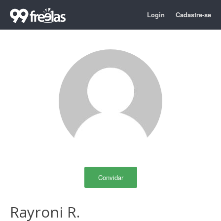
Login
Cadastre-se
Convidar
Rayroni R.