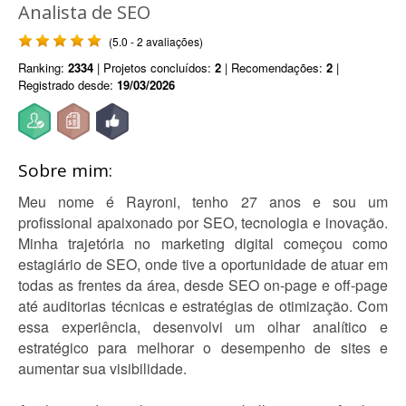
Analista de SEO
(5.0 - 2 avaliações)
Ranking:
2334
| Projetos concluídos:
2
| Recomendações:
2
|
Registrado desde:
19/03/2026
Sobre mim:
Meu nome é Rayroni, tenho 27 anos e sou um
profissional apaixonado por SEO, tecnologia e inovação.
Minha trajetória no marketing digital começou como
estagiário de SEO, onde tive a oportunidade de atuar em
todas as frentes da área, desde SEO on-page e off-page
até auditorias técnicas e estratégias de otimização. Com
essa experiência, desenvolvi um olhar analítico e
estratégico para melhorar o desempenho de sites e
aumentar sua visibilidade.