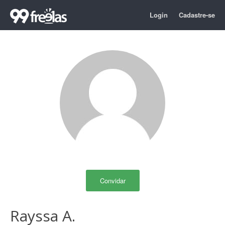
Login
Cadastre-se
Convidar
Rayssa A.