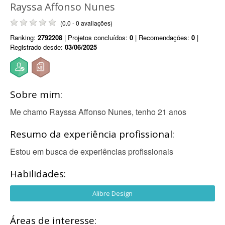
Rayssa Affonso Nunes
(0.0 - 0 avaliações)
Ranking:
2792208
| Projetos concluídos:
0
| Recomendações:
0
|
Registrado desde:
03/06/2025
Sobre mim:
Me chamo Rayssa Affonso Nunes, tenho 21 anos
Resumo da experiência profissional:
Estou em busca de experiências profissionais
Habilidades:
Alibre Design
Áreas de interesse: