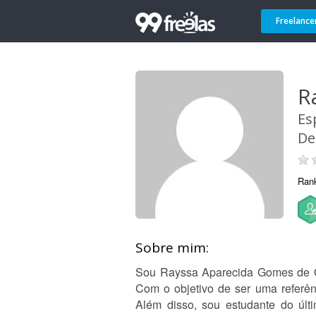
Freelance
R
Es
De
Ran
Sobre mim:
Sou Rayssa Aparecida Gomes de Oli
Com o objetivo de ser uma referênc
Além disso, sou estudante do últ