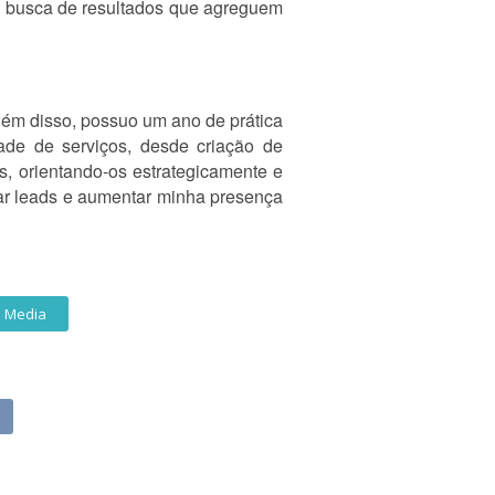
em busca de resultados que agreguem
lém disso, possuo um ano de prática
ade de serviços, desde criação de
s, orientando-os estrategicamente e
rar leads e aumentar minha presença
l Media