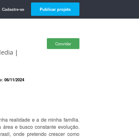
Cadastre-se
Publicar projeto
Convidar
Media |
de:
06/11/2024
ha realidade e a de minha família.
na área e busco constante evolução.
rasil, onde pretendo crescer como