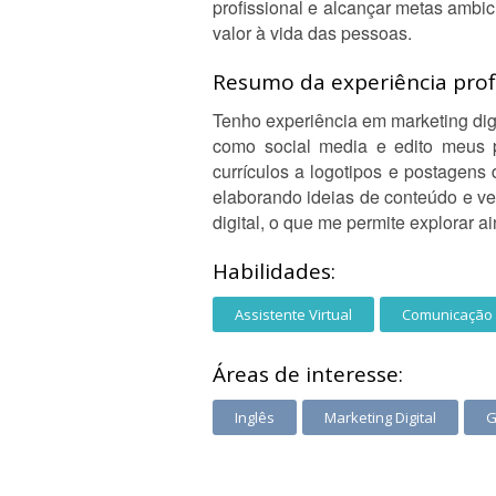
profissional e alcançar metas ambi
valor à vida das pessoas.
Resumo da experiência profi
Tenho experiência em marketing dig
como social media e edito meus p
currículos a logotipos e postagens
elaborando ideias de conteúdo e ve
digital, o que me permite explorar 
Habilidades:
Assistente Virtual
Comunicação D
Áreas de interesse:
Inglês
Marketing Digital
G