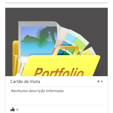
Cartão de Visita
1
2
Nenhuma descrição informada
0