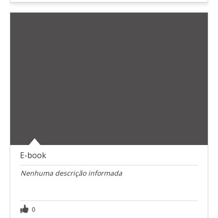
E-book
Nenhuma descrição informada
0