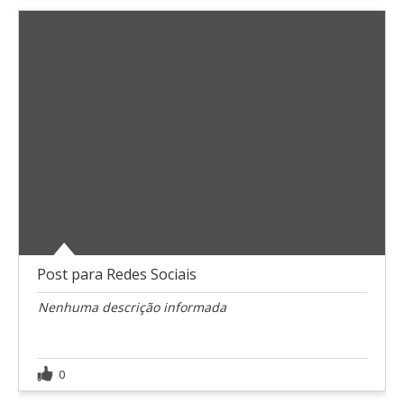
Post para Redes Sociais
Nenhuma descrição informada
0