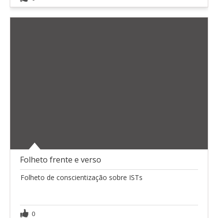
Folheto frente e verso
Folheto de conscientização sobre ISTs
0