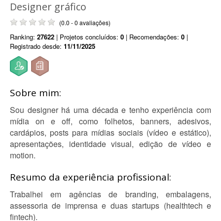
Designer gráfico
(0.0 - 0 avaliações)
Ranking:
27622
| Projetos concluídos:
0
| Recomendações:
0
|
Registrado desde:
11/11/2025
Sobre mim:
Sou designer há uma década e tenho experiência com
mídia on e off, como folhetos, banners, adesivos,
cardápios, posts para mídias sociais (vídeo e estático),
apresentações, identidade visual, edição de vídeo e
motion.
Resumo da experiência profissional:
Trabalhei em agências de branding, embalagens,
assessoria de imprensa e duas startups (healthtech e
fintech).