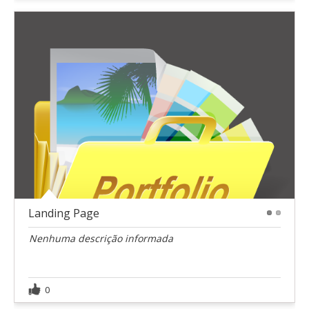
Landing Page
1
2
Nenhuma descrição informada
0