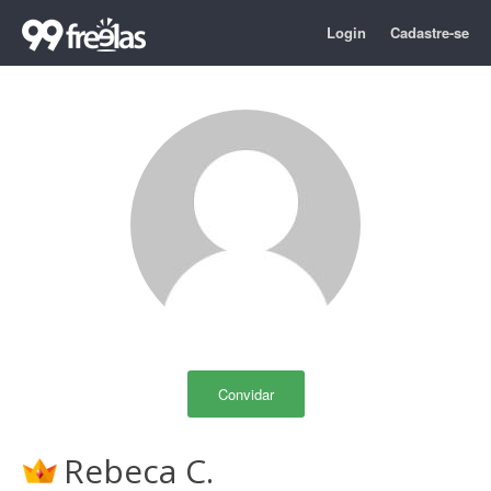
Login
Cadastre-se
Convidar
Rebeca C.