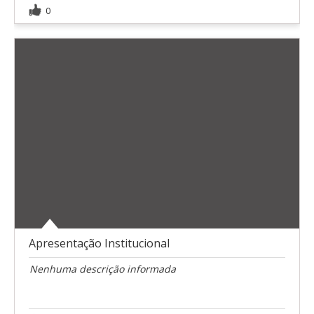
0
Apresentação Institucional
Nenhuma descrição informada