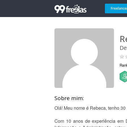
Freelance
R
De
Ran
Sobre mim:
Olá! Meu nome é Rebeca, tenho 30 a
Com 10 anos de experiência em 