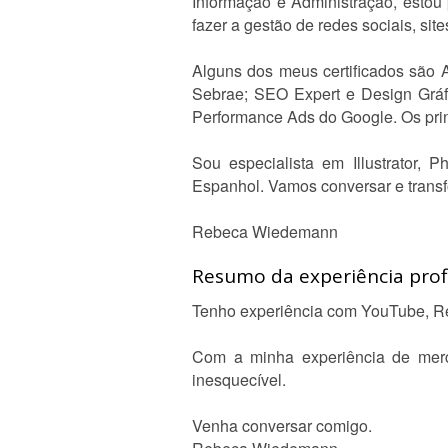
Informação e Administração, estou p
fazer a gestão de redes sociais, si
Alguns dos meus certificados são A
Sebrae; SEO Expert e Design Gráf
Performance Ads do Google. Os prin
Sou especialista em Illustrator, 
Espanhol. Vamos conversar e transf
Rebeca Wiedemann
Resumo da experiência profi
Tenho experiência com YouTube, Red
Com a minha experiência de merc
inesquecível.
Venha conversar comigo.