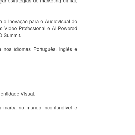
ar estratégias de marketing digital,
ia e Inovação para o Audiovisual do
s Video Professional e AI-Powered
RD Summit.
ia nos idiomas Português, Inglês e
entidade Visual.
a marca no mundo inconfundível e