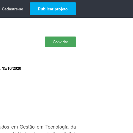
Cadastre-se
Publicar projeto
Convidar
e:
15/10/2020
udos em Gestão em Tecnologia da