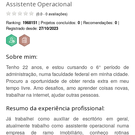
Assistente Operacional
(0.0 - 0 avaliações)
Ranking:
1968151
| Projetos concluídos:
0
| Recomendações:
0
|
Registrado desde:
27/10/2023
Sobre mim:
Tenho 22 anos, e estou cursando o 6° período de
administração, numa faculdade federal em minha cidade.
Procuro a oportunidade de obter renda extra em meu
tempo livre. Amo desafios, amo aprender coisas novas,
trabalhar na internet, ajudar outras pessoas.
Resumo da experiência profissional:
Já trabalhei como auxiliar de escritório em geral,
atualmente trabalho como assistente operacional numa
empresa de ramo imobiliário, conheço rotinas