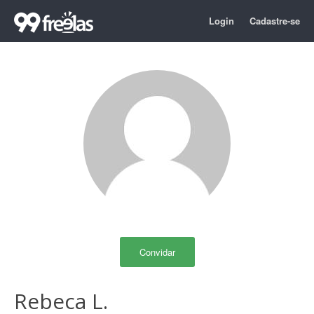
Login
Cadastre-se
Convidar
Rebeca L.