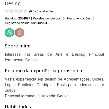
Desing
(0.0 - 0 avaliações)
Ranking:
2034027
| Projetos concluídos:
0
| Recomendações:
0
|
Registrado desde:
04/01/2024
Sobre mim:
Interesse nas áreas de Arte e Desing; Principal
ferramenta: Canva
Resumo da experiência profissional:
Vasta experiência em design de Apresentações, Slides,
Logos, Panfletos, Cardápios, Posts para redes sociais e
outros.
Principal ferramenta utilizada: Canva.
Habilidades: