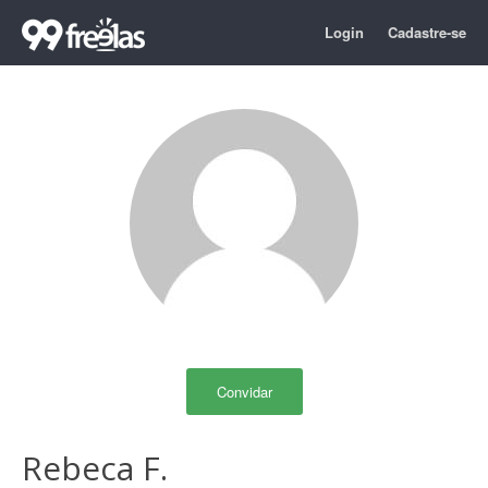
Login
Cadastre-se
Convidar
Rebeca F.