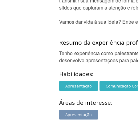
transmitir sua mensagem de forma cla
slides que capturam a atenção e re
Vamos dar vida à sua ideia? Entre e
Resumo da experiência profi
Tenho experiência como palestrante
desenvolvo apresentações para pales
Habilidades:
Apresentação
Comunicação Cor
Áreas de interesse:
Apresentação