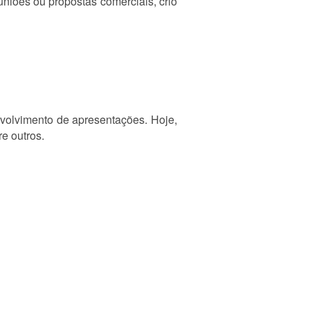
uniões ou propostas comerciais, crio
nvolvimento de apresentações. Hoje,
e outros.