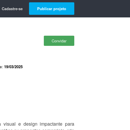
Cadastre-se
Publicar projeto
Convidar
de:
19/03/2025
 visual e design impactante para