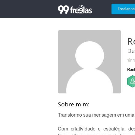
Freelance
R
De
Ran
Sobre mim:
Transformo sua mensagem em uma ap
Com criatividade e estratégia, d