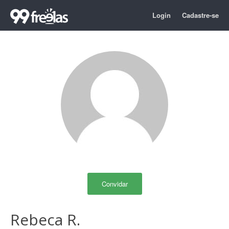
Login
Cadastre-se
Convidar
Rebeca R.